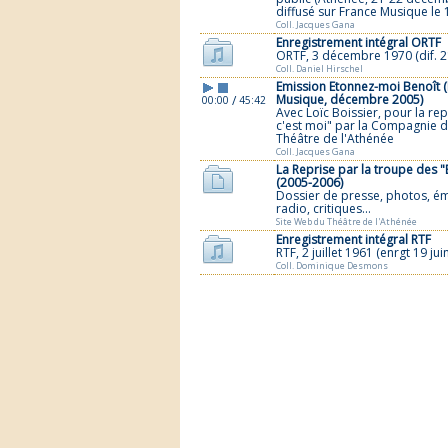
diffusé sur France Musique le 
Coll. Jacques Gana
Enregistrement intégral ORTF
ORTF, 3 décembre 1970 (dif. 21
Coll. Daniel Hirschel
Emission Etonnez-moi Benoît 
Musique, décembre 2005)
/
00:00
45:42
Avec Loïc Boissier, pour la rep
c'est moi" par la Compagnie 
Théâtre de l'Athénée
Coll. Jacques Gana
La Reprise par la troupe des 
(2005-2006)
Dossier de presse, photos, é
radio, critiques...
Site Web du Théâtre de l'Athénée
Enregistrement intégral RTF
RTF, 2 juillet 1961 (enrgt 19 jui
Coll. Dominique Desmons