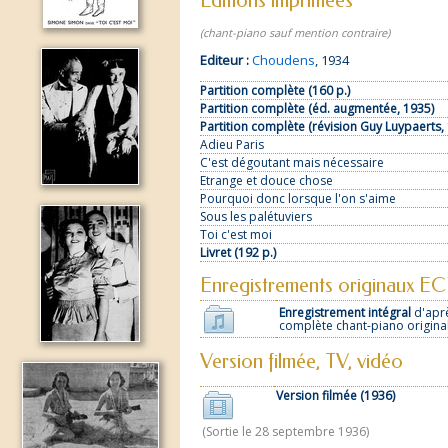
Editions imprimées
(chant-piano sauf mention contraire)
Editeur :
Choudens
, 1934
Partition complète (160 p.)
Partition complète (éd. augmentée, 1935)
Partition complète (révision Guy Luypaerts,
Adieu Paris
C'est dégoutant mais nécessaire
Etrange et douce chose
Pourquoi donc lorsque l'on s'aime
Sous les palétuviers
Toi c'est moi
Livret (192 p.)
Enregistrements originaux E
Enregistrement intégral
d'aprè
complète chant-piano original
Version filmée, TV, vidéo
Version filmée (1936)
(Sortie le 28 septembre 1936)