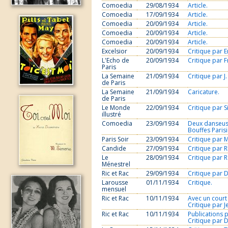
Comoedia
29/08/1934
Article.
Comoedia
17/09/1934
Article.
Comoedia
20/09/1934
Article.
Comoedia
20/09/1934
Article.
Comoedia
20/09/1934
Article.
Excelsior
20/09/1934
Critique par E
L'Echo de
20/09/1934
Critique par 
Paris
La Semaine
21/09/1934
Critique par J
de Paris
La Semaine
21/09/1934
Caricature.
de Paris
Le Monde
22/09/1934
Critique par Si
illustré
Comoedia
23/09/1934
Deux danseuse
Bouffes Parisi
Paris Soir
23/09/1934
Critique par M
Candide
27/09/1934
Critique par R
Le
28/09/1934
Critique par R
Ménestrel
Ric et Rac
29/09/1934
Critique par 
Larousse
01/11/1934
Critique.
mensuel
Ric et Rac
10/11/1934
Avec un court 
Critique par J
Ric et Rac
10/11/1934
Publications
Critique par 