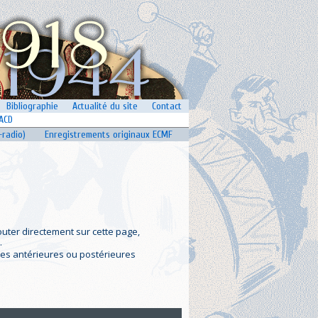
Bibliographie
Actualité du site
Contact
ACD
-radio)
Enregistrements originaux ECMF
outer directement sur cette page,
.
vres antérieures ou postérieures