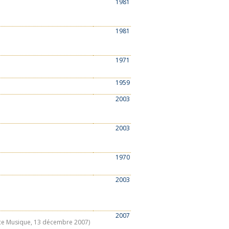
1981
1981
1971
1959
2003
2003
1970
2003
2007
ance Musique, 13 décembre 2007)