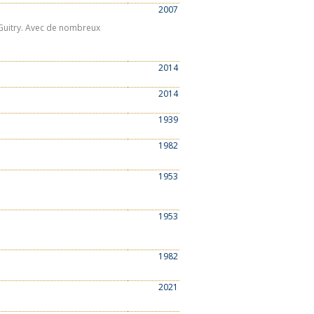
2007
Guitry. Avec de nombreux
2014
2014
1939
1982
1953
1953
1982
2021