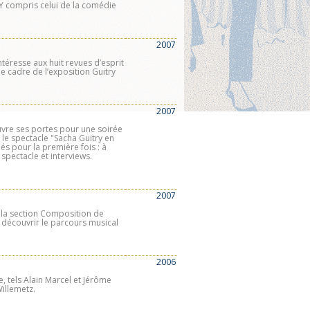
. Y compris celui de la comédie
2007
téresse aux huit revues d’esprit
le cadre de l’exposition Guitry
2007
uvre ses portes pour une soirée
 le spectacle "Sacha Guitry en
s pour la première fois : à
 spectacle et interviews.
2007
e la section Composition de
e découvrir le parcours musical
2006
 tels Alain Marcel et Jérôme
Willemetz.