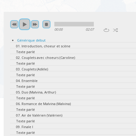
00:00
02:07
Générique début
01. Introduction, choeur et scène
Texte parlé
02. Couplets avec choeurs (Caroline)
Texte parlé
03. Couplets (Adèle)
Texte parlé
04. Ensemble
Texte parlé
05. Duo (Malvina, Arthur)
Texte parlé
06. Romance de Malvina (Malvina)
Texte parlé
07. Air de Valérien (Valérien)
Texte parlé
09. Finale I
Texte parlé