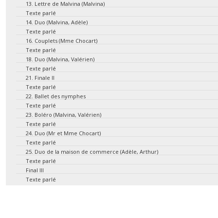
13. Lettre de Malvina (Malvina)
Texte parlé
14. Duo (Malvina, Adèle)
Texte parlé
16. Couplets (Mme Chocart)
Texte parlé
18. Duo (Malvina, Valérien)
Texte parlé
21. Finale II
Texte parlé
22. Ballet des nymphes
Texte parlé
23. Boléro (Malvina, Valérien)
Texte parlé
24. Duo (Mr et Mme Chocart)
Texte parlé
25. Duo de la maison de commerce (Adèle, Arthur)
Texte parlé
Final III
Texte parlé