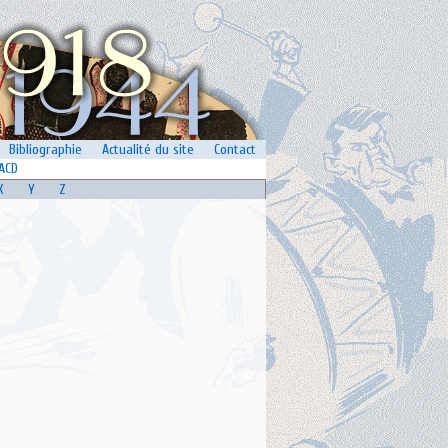
Bibliographie
Actualité du site
Contact
ACD
X
Y
Z