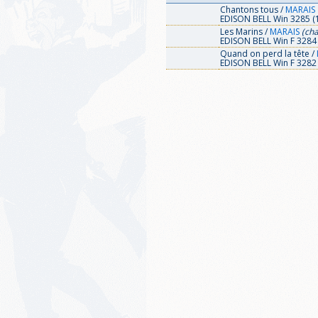
Chantons tous /
MARAIS
EDISON BELL Win 3285 (
Les Marins /
MARAIS
(cha
EDISON BELL Win F 3284 
Quand on perd la tête /
EDISON BELL Win F 3282 