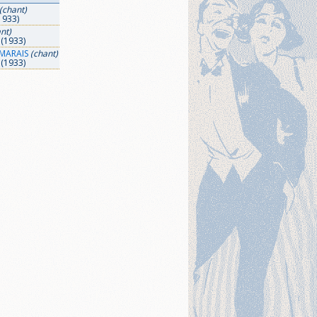
(chant)
1933)
nt)
(1933)
MARAIS
(chant)
(1933)