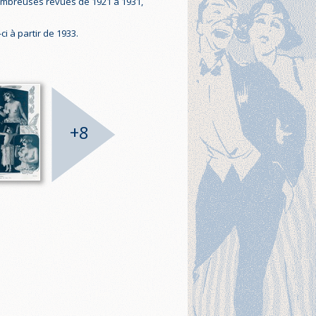
nombreuses revues de 1921 à 1931,
i à partir de 1933.
+8