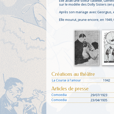
Elle avait une soeur cadette, Gene
sur le modèle des Dolly Sisters (en 
Après son mariage avec Georgius, ell
Elle mourut, jeune encore, en 1949,
Créations au théâtre
La Course à l'amour
1942
Articles de presse
Comoedia
29/07/1923
Comoedia
23/04/1935