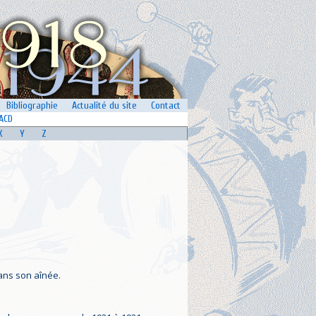
Bibliographie
Actualité du site
Contact
ACD
X
Y
Z
ans son aînée.