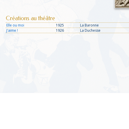
Créations au théâtre
Elle ou moi
1925
La Baronne
J'aime !
1926
La Duchesse