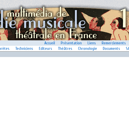
Accueil
Présentation
Liens
Remerciements
prètes
Techniciens
Editeurs
Théâtres
Chronologie
Documents
S