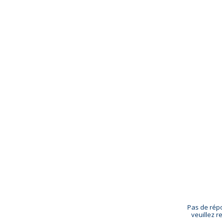
Pas de répo
veuillez r